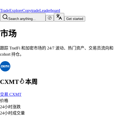
Trade
Explore
Copytrade
Leaderboard
Search anything...
Get started
市场
跟踪 TradFi 和加密市场的 24/7 波动、热门资产、交易员流向和
cohort 持仓。
CXMT
本周
交易 CXMT
价格
24小时涨跌
24小时成交量