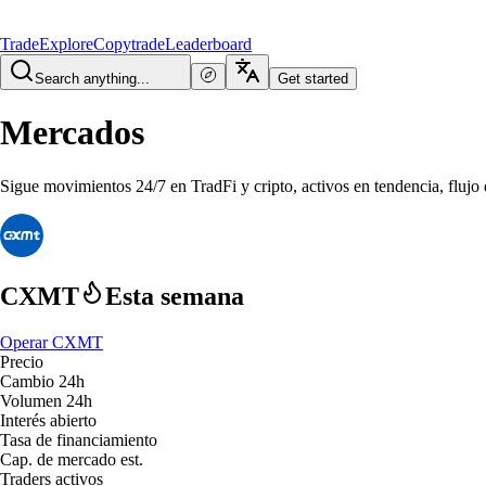
Trade
Explore
Copytrade
Leaderboard
Search anything...
Get started
Mercados
Sigue movimientos 24/7 en TradFi y cripto, activos en tendencia, flujo 
CXMT
Esta semana
Operar CXMT
Precio
Cambio 24h
Volumen 24h
Interés abierto
Tasa de financiamiento
Cap. de mercado est.
Traders activos