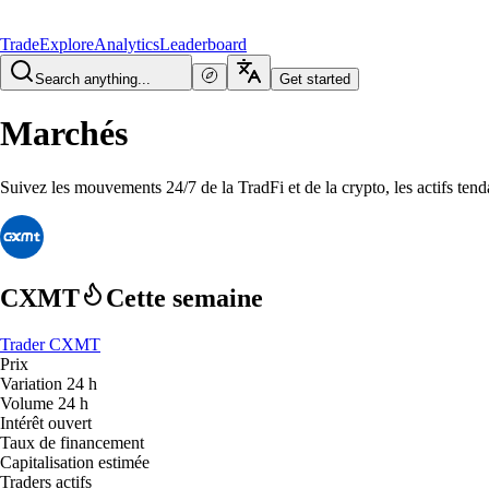
Trade
Explore
Analytics
Leaderboard
Search anything...
Get started
Marchés
Suivez les mouvements 24/7 de la TradFi et de la crypto, les actifs tenda
CXMT
Cette semaine
Trader CXMT
Prix
Variation 24 h
Volume 24 h
Intérêt ouvert
Taux de financement
Capitalisation estimée
Traders actifs