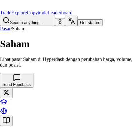
Trade
Explore
Copytrade
Leaderboard
Search anything...
Get started
Pasar
/
Saham
Saham
Lihat pasar Saham di Hyperdash dengan perubahan harga, volume,
dan posisi.
Send Feedback