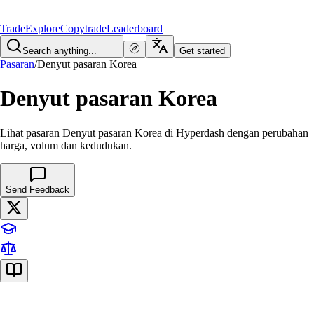
Trade
Explore
Copytrade
Leaderboard
Search anything...
Get started
Pasaran
/
Denyut pasaran Korea
Denyut pasaran Korea
Lihat pasaran Denyut pasaran Korea di Hyperdash dengan perubahan
harga, volum dan kedudukan.
Send Feedback