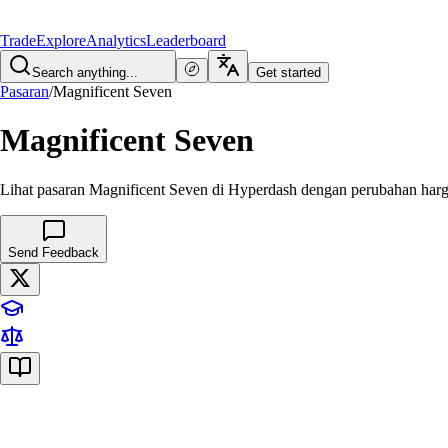
Trade
Explore
Analytics
Leaderboard
Search anything...
Get started
Pasaran
/
Magnificent Seven
Magnificent Seven
Lihat pasaran Magnificent Seven di Hyperdash dengan perubahan har
Send Feedback