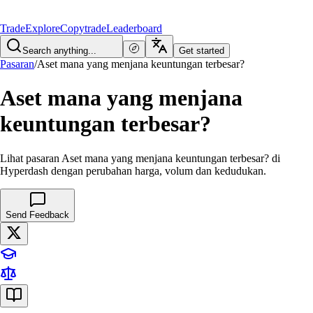
Trade
Explore
Copytrade
Leaderboard
Search anything...
Get started
Pasaran
/
Aset mana yang menjana keuntungan terbesar?
Aset mana yang menjana
keuntungan terbesar?
Lihat pasaran Aset mana yang menjana keuntungan terbesar? di
Hyperdash dengan perubahan harga, volum dan kedudukan.
Send Feedback