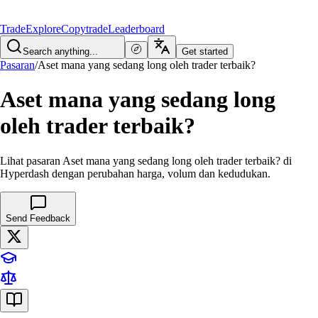
Trade
Explore
Copytrade
Leaderboard
Search anything...
Get started
Pasaran
/
Aset mana yang sedang long oleh trader terbaik?
Aset mana yang sedang long
oleh trader terbaik?
Lihat pasaran Aset mana yang sedang long oleh trader terbaik? di
Hyperdash dengan perubahan harga, volum dan kedudukan.
Send Feedback