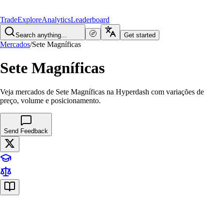
Trade
Explore
Analytics
Leaderboard
Search anything...
Get started
Mercados
/
Sete Magníficas
Sete Magníficas
Veja mercados de Sete Magníficas na Hyperdash com variações de
preço, volume e posicionamento.
Send Feedback