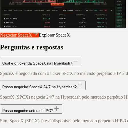
Negociar SpaceX
Explorar SpaceX
Perguntas e respostas
Qual é o ticker da SpaceX na Hyperdash?
SpaceX é negociada com o ticker SPCX no mercado perpétuo HIP-3 d
Posso negociar SpaceX 24/7 na Hyperdash?
SpaceX (SPCX) negocia 24/7 na Hyperdash pelo mercado perpétuo HIP-3
Posso negociar antes do IPO?
Sim. SpaceX (SPCX) já está disponível pelo mercado perpétuo HIP-3 d