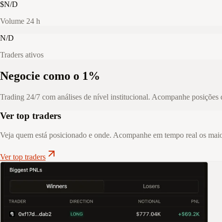
$N/D
Volume 24 h
N/D
Traders ativos
Negocie como o 1%
Trading 24/7 com análises de nível institucional. Acompanhe posições d
Ver top traders
Veja quem está posicionado e onde. Acompanhe em tempo real os maior
Ver top traders