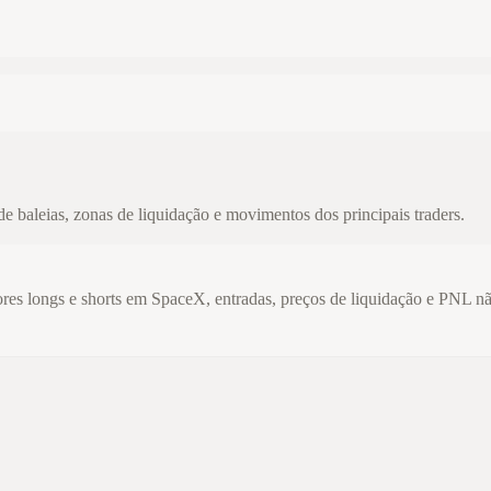
e baleias, zonas de liquidação e movimentos dos principais traders.
es longs e shorts em SpaceX, entradas, preços de liquidação e PNL nã