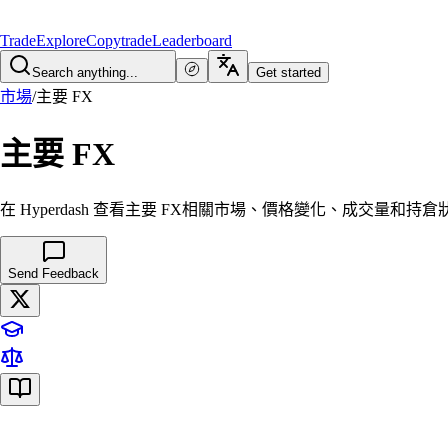
Trade
Explore
Copytrade
Leaderboard
Search anything...
Get started
市場
/
主要 FX
主要 FX
在 Hyperdash 查看主要 FX相關市場、價格變化、成交量和持倉
Send Feedback