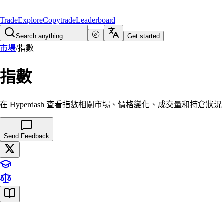
Trade
Explore
Copytrade
Leaderboard
Search anything...
Get started
市場
/
指數
指數
在 Hyperdash 查看指數相關市場、價格變化、成交量和持倉狀況
Send Feedback