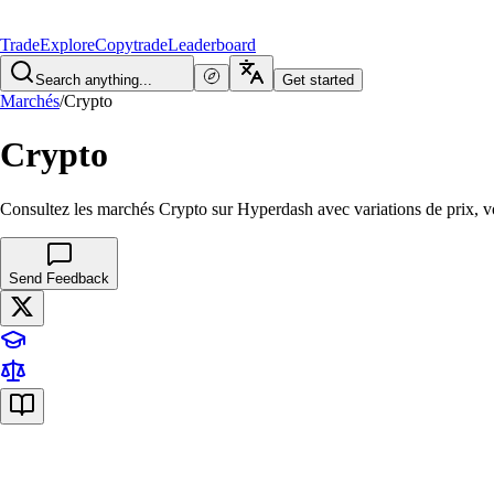
Trade
Explore
Copytrade
Leaderboard
Search anything...
Get started
Marchés
/
Crypto
Crypto
Consultez les marchés Crypto sur Hyperdash avec variations de prix, 
Send Feedback