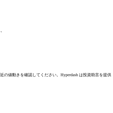
ん。
の値動きを確認してください。Hyperdash は投資助言を提供