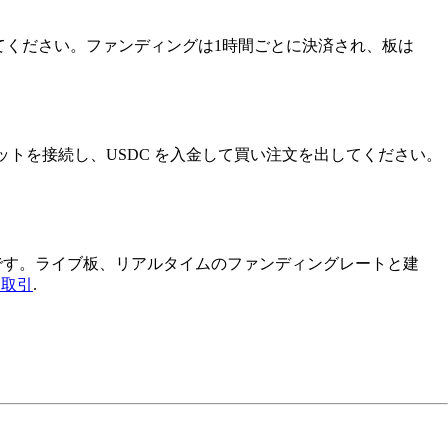
注文を出してください。ファンディングは1時間ごとに決済され、板は
きます。ウォレットを接続し、USDC を入金して買い注文を出してください。
端の取引ターミナルです。ライブ板、リアルタイムのファンディングレートと建
d を取引
.