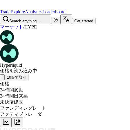
Trade
Explore
Analytics
Leaderboard
Search anything...
Get started
マーケット
/
HYPE
Hyperliquid
価格を読み込み中
10倍で取引
価格
24時間変動
24時間出来高
未決済建玉
ファンディングレート
アクティブトレーダー