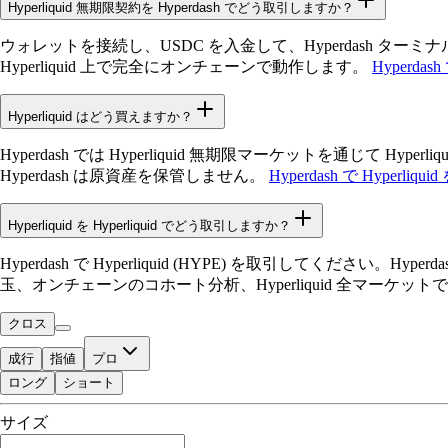
Hyperliquid 無期限契約を Hyperdash でどう取引しますか？
ウォレットを接続し、USDC を入金して、Hyperdash ターミ
Hyperliquid 上で完全にオンチェーンで動作します。
Hyperdash
Hyperliquid はどう買えますか？
Hyperdash では Hyperliquid 無期限マーケットを通じ
Hyperdash は原資産を保管しません。
Hyperdash で Hyperliqu
Hyperliquid を Hyperliquid でどう取引しますか？
Hyperdash で Hyperliquid (HYPE) を取引してくだ
玉、オンチェーンのコホート分析、Hyperliquid 全マーケ
クロス
成行
指値
プロ
ロング
ショート
取引可能残高
サイズ
$0.00