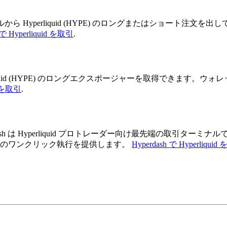
ナルから Hyperliquid (HYPE) のロングまたはショート
 で Hyperliquid を取引
.
て Hyperliquid (HYPE) のロングエクスポージャーを取得で
id を取引
.
さい。Hyperdash は Hyperliquid プロトレーダー向け最先
ットでのワンクリック執行を提供します。
Hyperdash で Hyperliqui