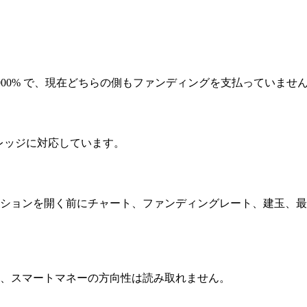
トは 0.0000% で、現在どちらの側もファンディングを支払っていませ
0倍のレバレッジに対応しています。
。ポジションを開く前にチャート、ファンディングレート、建玉、最近
でなく、スマートマネーの方向性は読み取れません。