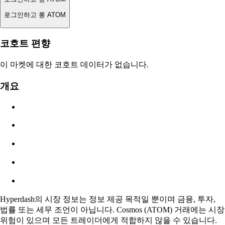
로그인하고 롱 ATOM
청산가
코호트 편향
해당 없음
이 마켓에 대한 코호트 데이터가 없습니다.
주문 가치
개요
$0.00
슬리피지
추정: 0.00% / 최대 8%
수수료
0.0450% / 0.0150%
Hyperdash의 시장 정보는 정보 제공 목적일 뿐이며 금융, 투자,
법률 또는 세무 조언이 아닙니다. Cosmos (ATOM) 거래에는 시장
위험이 있으며 모든 트레이더에게 적합하지 않을 수 있습니다.