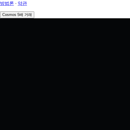
방법론
·
약관
Cosmos 5배 거래