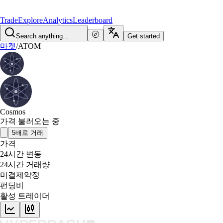
Trade
Explore
Analytics
Leaderboard
Search anything...
Get started
마켓
/
ATOM
Cosmos
가격 불러오는 중
5배로 거래
가격
24시간 변동
24시간 거래량
미결제약정
펀딩비
활성 트레이더