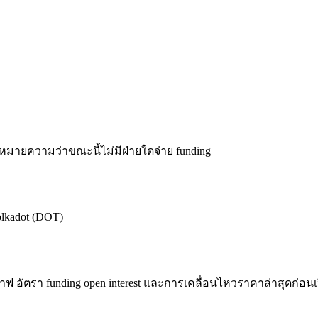
% หมายความว่าขณะนี้ไม่มีฝ่ายใดจ่าย funding
olkadot (DOT)
 อัตรา funding open interest และการเคลื่อนไหวราคาล่าสุดก่อ