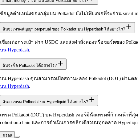
smart money วางตำแหน่งบน Polkadot อย่างไร?
ข้อมูลตำแหน่งของกลุ่มบน Polkadot ยังไม่เพียงพอที่จะอ่าน smart 
ฉันจะเทรดสัญญา perpetual ของ Polkadot บน Hyperdash ได้อย่างไร?
เชื่อมต่อกระเป๋า ฝาก USDC และส่งคำสั่งลองหรือชอร์ตของ Polkad
บน Hyperdash
.
ฉันจะซื้อ Polkadot ได้อย่างไร?
บน Hyperdash คุณสามารถเปิดสถานะลอง Polkadot (DOT) ผ่านตลาด pe
บน Hyperdash
.
ฉันจะเทรด Polkadot บน Hyperliquid ได้อย่างไร?
เทรด Polkadot (DOT) บน Hyperdash เทอร์มินัลเทรดที่ก้าวหน้าที่สุ
cohort on-chain และการดำเนินการคลิกเดียวบนทุกตลาด Hyperliqu
ครอส