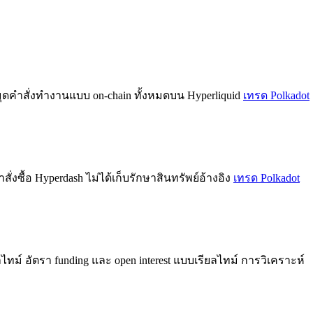
ุดคำสั่งทำงานแบบ on-chain ทั้งหมดบน Hyperliquid
เทรด Polkadot
ซื้อ Hyperdash ไม่ได้เก็บรักษาสินทรัพย์อ้างอิง
เทรด Polkadot
ไทม์ อัตรา funding และ open interest แบบเรียลไทม์ การวิเคราะห์