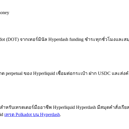
money
ot (DOT) จากเทอร์มินัล Hyperdash funding ชำระทุกชั่วโมงและสม
rpetual ของ Hyperliquid เชื่อมต่อกระเป๋า ฝาก USDC และส่งคำสั่ง
ดสำหรับเทรดเดอร์มืออาชีพ Hyperliquid Hyperdash มีสมุดคำสั่งเรียล
id
เทรด Polkadot บน Hyperdash
.