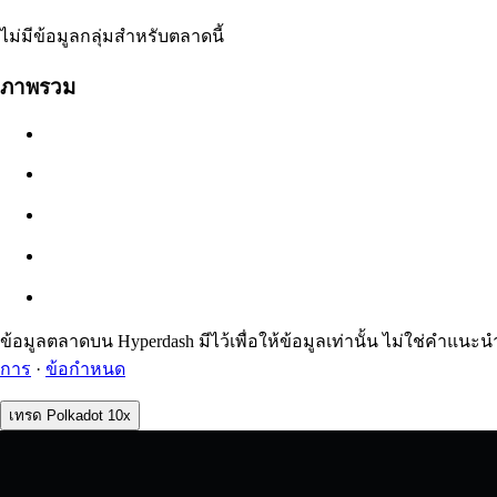
ไม่มีข้อมูล
ไม่มีข้อมูลกลุ่มสำหรับตลาดนี้
มูลค่าออเดอร์
ภาพรวม
$0.00
สลิปเพจ
ประมาณ: 0.00% / สูงสุด 8%
ค่าธรรมเนียม
0.0450% / 0.0150%
ข้อมูลตลาดบน Hyperdash มีไว้เพื่อให้ข้อมูลเท่านั้น ไม่ใช่คำ
การ
·
ข้อกำหนด
เทรด Polkadot 10x