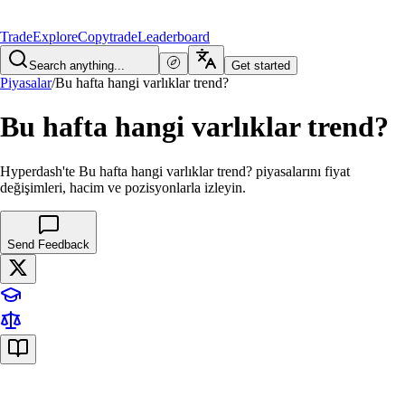
Trade
Explore
Copytrade
Leaderboard
Search anything...
Get started
Piyasalar
/
Bu hafta hangi varlıklar trend?
Bu hafta hangi varlıklar trend?
Hyperdash'te Bu hafta hangi varlıklar trend? piyasalarını fiyat
değişimleri, hacim ve pozisyonlarla izleyin.
Send Feedback