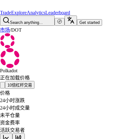
Trade
Explore
Analytics
Leaderboard
Search anything...
Get started
市场
/
DOT
Polkadot
正在加载价格
10倍杠杆交易
价格
24小时涨跌
24小时成交量
未平仓量
资金费率
活跃交易者