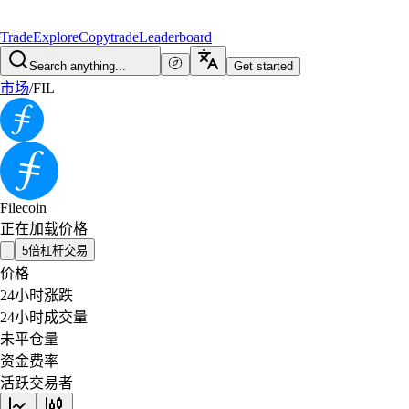
Trade
Explore
Copytrade
Leaderboard
Search anything...
Get started
市场
/
FIL
Filecoin
正在加载价格
5倍杠杆交易
价格
24小时涨跌
24小时成交量
未平仓量
资金费率
活跃交易者