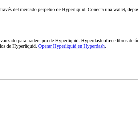
través del mercado perpetuo de Hyperliquid. Conecta una wallet, dep
nzado para traders pro de Hyperliquid. Hyperdash ofrece libros de órde
ados de Hyperliquid.
Operar Hyperliquid en Hyperdash
.