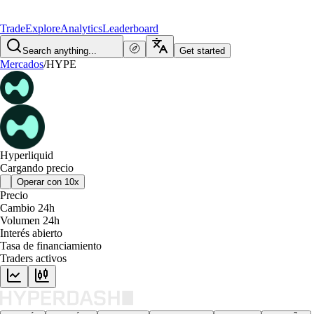
Trade
Explore
Analytics
Leaderboard
Search anything...
Get started
Mercados
/
HYPE
Hyperliquid
Cargando precio
Operar con 10x
Precio
Cambio 24h
Volumen 24h
Interés abierto
Tasa de financiamiento
Traders activos