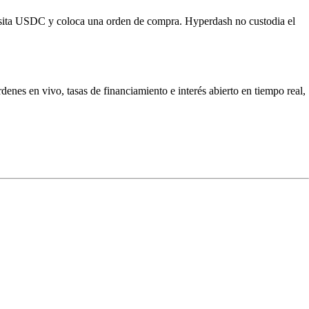
osita USDC y coloca una orden de compra. Hyperdash no custodia el
nes en vivo, tasas de financiamiento e interés abierto en tiempo real,