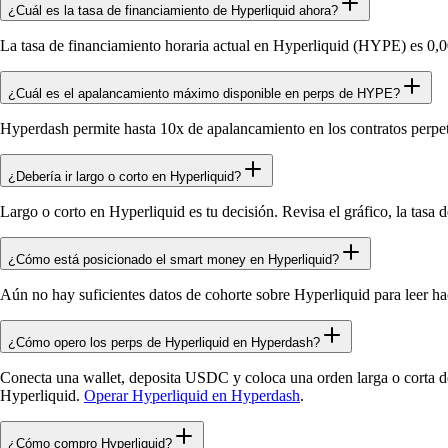
¿Cuál es la tasa de financiamiento de Hyperliquid ahora?
La tasa de financiamiento horaria actual en Hyperliquid (HYPE) es 0,
¿Cuál es el apalancamiento máximo disponible en perps de HYPE?
Hyperdash permite hasta 10x de apalancamiento en los contratos perp
¿Debería ir largo o corto en Hyperliquid?
Largo o corto en Hyperliquid es tu decisión. Revisa el gráfico, la tasa 
¿Cómo está posicionado el smart money en Hyperliquid?
Aún no hay suficientes datos de cohorte sobre Hyperliquid para leer ha
¿Cómo opero los perps de Hyperliquid en Hyperdash?
Conecta una wallet, deposita USDC y coloca una orden larga o corta de
Hyperliquid.
Operar Hyperliquid en Hyperdash
.
¿Cómo compro Hyperliquid?