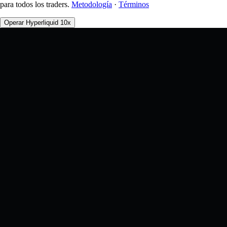
para todos los traders.
Metodología
·
Términos
Operar Hyperliquid 10x