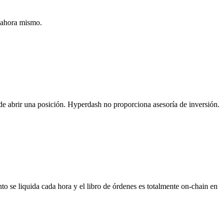
o ahora mismo.
es de abrir una posición. Hyperdash no proporciona asesoría de inversión.
 se liquida cada hora y el libro de órdenes es totalmente on-chain en