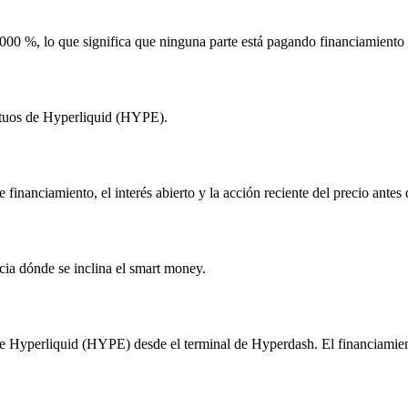
0000 %, lo que significa que ninguna parte está pagando financiamient
etuos de Hyperliquid (HYPE).
de financiamiento, el interés abierto y la acción reciente del precio ant
cia dónde se inclina el smart money.
 Hyperliquid (HYPE) desde el terminal de Hyperdash. El financiamiento