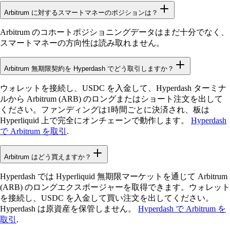
Arbitrum に対するスマートマネーのポジションは？
Arbitrum のコホートポジショニングデータはまだ十分でなく、
スマートマネーの方向性は読み取れません。
Arbitrum 無期限契約を Hyperdash でどう取引しますか？
ウォレットを接続し、USDC を入金して、Hyperdash ターミナ
ルから Arbitrum (ARB) のロングまたはショート注文を出して
ください。ファンディングは1時間ごとに決済され、板は
Hyperliquid 上で完全にオンチェーンで動作します。
Hyperdash
で Arbitrum を取引
.
Arbitrum はどう買えますか？
Hyperdash では Hyperliquid 無期限マーケットを通じて Arbitrum
(ARB) のロングエクスポージャーを取得できます。ウォレット
を接続し、USDC を入金して買い注文を出してください。
Hyperdash は原資産を保管しません。
Hyperdash で Arbitrum を
取引
.