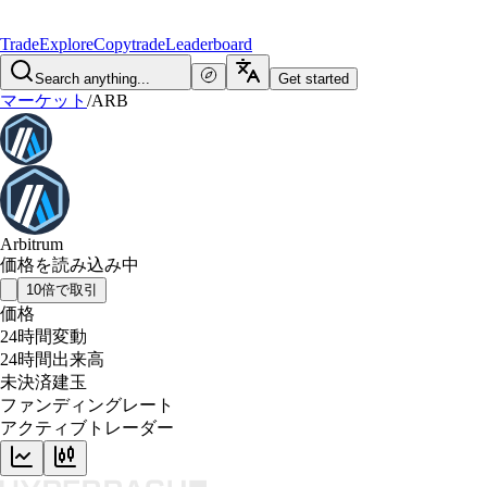
Trade
Explore
Copytrade
Leaderboard
Search anything...
Get started
マーケット
/
ARB
Arbitrum
価格を読み込み中
10倍で取引
価格
24時間変動
24時間出来高
未決済建玉
ファンディングレート
アクティブトレーダー