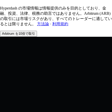
Hyperdash の市場情報は情報提供のみを目的としており、金
融、投資、法律、税務の助言ではありません。Arbitrum (ARB)
の取引には市場リスクがあり、すべてのトレーダーに適してい
るとは限りません。
方法論
·
利用規約
Arbitrum を10倍で取引