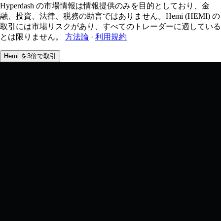
Hyperdash の市場情報は情報提供のみを目的としており、金
融、投資、法律、税務の助言ではありません。Hemi (HEMI) の
取引には市場リスクがあり、すべてのトレーダーに適している
とは限りません。
方法論
·
利用規約
Hemi を3倍で取引