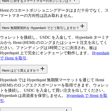
Hemi に対するスマートマネーのポジションは？
Hemi のコホートポジショニングデータはまだ十分でなく、ス
マートマネーの方向性は読み取れません。
Hemi 無期限契約を Hyperdash でどう取引しますか？
ウォレットを接続し、USDC を入金して、Hyperdash ターミナ
ルから Hemi (HEMI) のロングまたはショート注文を出してく
ださい。ファンディングは1時間ごとに決済され、板は
Hyperliquid 上で完全にオンチェーンで動作します。
Hyperdash
で Hemi を取引
.
Hemi はどう買えますか？
Hyperdash では Hyperliquid 無期限マーケットを通じて Hemi
(HEMI) のロングエクスポージャーを取得できます。ウォレッ
トを接続し、USDC を入金して買い注文を出してください。
Hyperdash は原資産を保管しません。
Hyperdash で Hemi を取
引
.