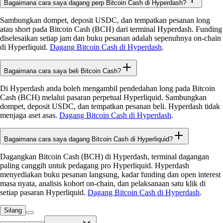
Bagaimana cara saya dagang perp Bitcoin Cash di Hyperdash?
Sambungkan dompet, deposit USDC, dan tempatkan pesanan long
atau short pada Bitcoin Cash (BCH) dari terminal Hyperdash. Funding
diselesaikan setiap jam dan buku pesanan adalah sepenuhnya on-chain
di Hyperliquid.
Dagang Bitcoin Cash di Hyperdash
.
Bagaimana cara saya beli Bitcoin Cash?
Di Hyperdash anda boleh mengambil pendedahan long pada Bitcoin
Cash (BCH) melalui pasaran perpetual Hyperliquid. Sambungkan
dompet, deposit USDC, dan tempatkan pesanan beli. Hyperdash tidak
menjaga aset asas.
Dagang Bitcoin Cash di Hyperdash
.
Bagaimana cara saya dagang Bitcoin Cash di Hyperliquid?
Dagangkan Bitcoin Cash (BCH) di Hyperdash, terminal dagangan
paling canggih untuk pedagang pro Hyperliquid. Hyperdash
menyediakan buku pesanan langsung, kadar funding dan open interest
masa nyata, analisis kohort on-chain, dan pelaksanaan satu klik di
setiap pasaran Hyperliquid.
Dagang Bitcoin Cash di Hyperdash
.
Silang