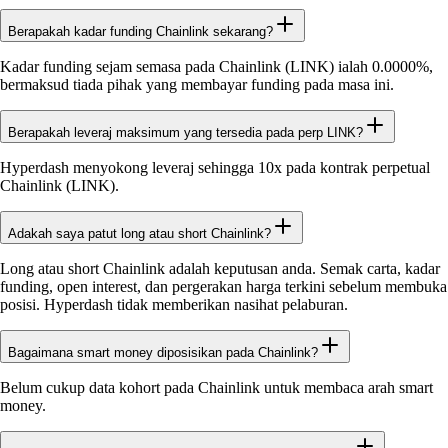
Berapakah kadar funding Chainlink sekarang?
Kadar funding sejam semasa pada Chainlink (LINK) ialah 0.0000%,
bermaksud tiada pihak yang membayar funding pada masa ini.
Berapakah leveraj maksimum yang tersedia pada perp LINK?
Hyperdash menyokong leveraj sehingga 10x pada kontrak perpetual
Chainlink (LINK).
Adakah saya patut long atau short Chainlink?
Long atau short Chainlink adalah keputusan anda. Semak carta, kadar
funding, open interest, dan pergerakan harga terkini sebelum membuka
posisi. Hyperdash tidak memberikan nasihat pelaburan.
Bagaimana smart money diposisikan pada Chainlink?
Belum cukup data kohort pada Chainlink untuk membaca arah smart
money.