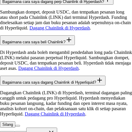
Bagaimana cara saya dagang perp Chainlink di Hyperdash?
Sambungkan dompet, deposit USDC, dan tempatkan pesanan long
atau short pada Chainlink (LINK) dari terminal Hyperdash. Funding
diselesaikan setiap jam dan buku pesanan adalah sepenuhnya on-chain
di Hyperliquid.
Dagang Chainlink di Hyperdash
.
Bagaimana cara saya beli Chainlink?
Di Hyperdash anda boleh mengambil pendedahan long pada Chainlink
(LINK) melalui pasaran perpetual Hyperliquid. Sambungkan dompet,
deposit USDC, dan tempatkan pesanan beli. Hyperdash tidak menjaga
aset asas.
Dagang Chainlink di Hyperdash
.
Bagaimana cara saya dagang Chainlink di Hyperliquid?
Dagangkan Chainlink (LINK) di Hyperdash, terminal dagangan paling
canggih untuk pedagang pro Hyperliquid. Hyperdash menyediakan
buku pesanan langsung, kadar funding dan open interest masa nyata,
analisis kohort on-chain, dan pelaksanaan satu klik di setiap pasaran
Hyperliquid.
Dagang Chainlink di Hyperdash
.
Silang