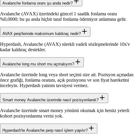
Avalanche fonlama oranı şu anda nedir?
Avalanche (AVAX) üzerindeki güncel 1 saatlik fonlama oranı
%0,0000; bu şu anda hiçbir taraf fonlama ödemiyor anlamına gelir.
AVAX perp'lerinde maksimum kaldıraç nedir?
Hyperdash, Avalanche (AVAX) sürekli vadeli sözleşmelerinde 10x'e
kadar kaldıraç destekler.
Avalanche long mu short mu açmalıyım?
Avalanche üzerinde long veya short seçimi size ait. Pozisyon açmadan
önce grafiği, fonlama oranını, açık pozisyonu ve son fiyat hareketini
inceleyin. Hyperdash yatırım tavsiyesi vermez.
Smart money Avalanche üzerinde nasıl pozisyonlandı?
Avalanche üzerinde smart money yönünü okumak için henüz yeterli
kohort pozisyonlanma verisi yok.
Hyperdash'te Avalanche perp nasıl işlem yapılır?