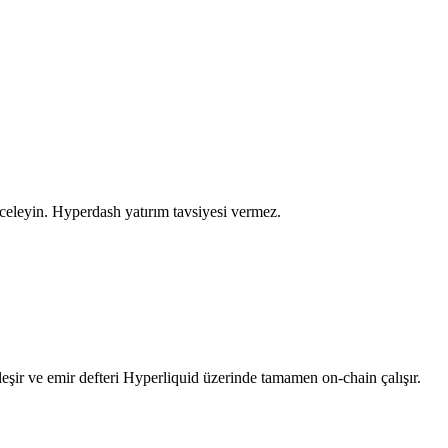
nceleyin. Hyperdash yatırım tavsiyesi vermez.
ir ve emir defteri Hyperliquid üzerinde tamamen on-chain çalışır.