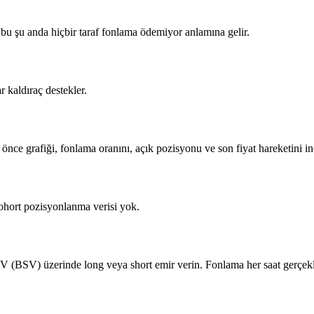
u şu anda hiçbir taraf fonlama ödemiyor anlamına gelir.
 kaldıraç destekler.
önce grafiği, fonlama oranını, açık pozisyonu ve son fiyat hareketini i
hort pozisyonlanma verisi yok.
(BSV) üzerinde long veya short emir verin. Fonlama her saat gerçekleş