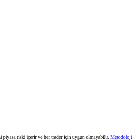
 piyasa riski içerir ve her trader için uygun olmayabilir.
Metodoloji
·