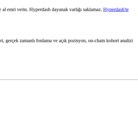
e al emri verin. Hyperdash dayanak varlığı saklamaz.
Hyperdash'te
eri, gerçek zamanlı fonlama ve açık pozisyon, on-chain kohort analizi