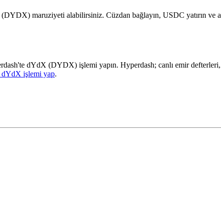
 (DYDX) maruziyeti alabilirsiniz. Cüzdan bağlayın, USDC yatırın ve a
perdash'te dYdX (DYDX) işlemi yapın. Hyperdash; canlı emir defterleri,
 dYdX işlemi yap
.