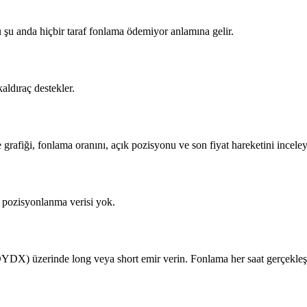
u anda hiçbir taraf fonlama ödemiyor anlamına gelir.
ldıraç destekler.
rafiği, fonlama oranını, açık pozisyonu ve son fiyat hareketini incele
pozisyonlanma verisi yok.
) üzerinde long veya short emir verin. Fonlama her saat gerçekleşir 