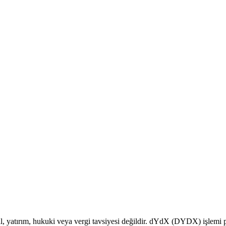
al, yatırım, hukuki veya vergi tavsiyesi değildir. dYdX (DYDX) işlemi pi