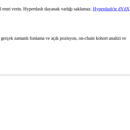
l emri verin. Hyperdash dayanak varlığı saklamaz.
Hyperdash'te dYdX
 gerçek zamanlı fonlama ve açık pozisyon, on-chain kohort analizi ve