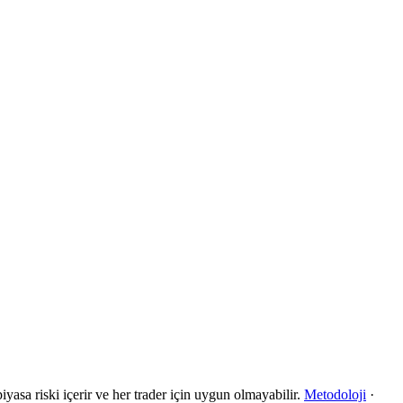
yasa riski içerir ve her trader için uygun olmayabilir.
Metodoloji
·