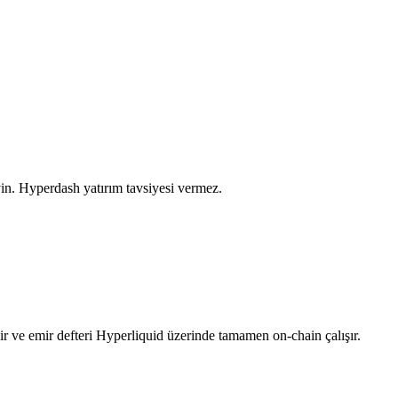
yin. Hyperdash yatırım tavsiyesi vermez.
ve emir defteri Hyperliquid üzerinde tamamen on-chain çalışır.