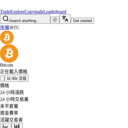
Trade
Explore
Copytrade
Leaderboard
Search anything...
Get started
市場
/
BTC
Bitcoin
正在載入價格
以 40x 交易
價格
24 小時漲跌
24 小時交易量
未平倉量
資金費率
活躍交易者