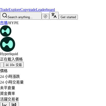
Trade
Explore
Copytrade
Leaderboard
Search anything...
Get started
市場
/
HYPE
Hyperliquid
正在載入價格
以 10x 交易
價格
24 小時漲跌
24 小時交易量
未平倉量
資金費率
活躍交易者