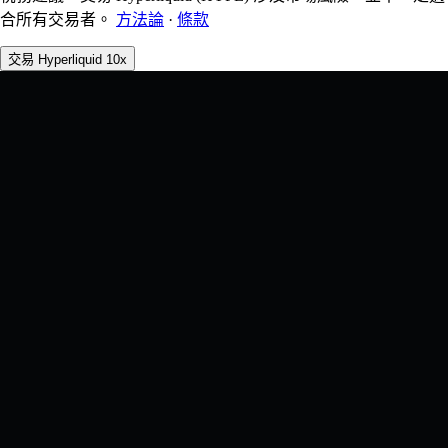
合所有交易者。
方法論
·
條款
交易 Hyperliquid 10x