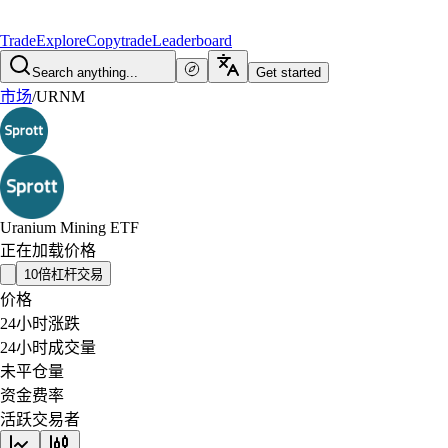
Trade
Explore
Copytrade
Leaderboard
Search anything...
Get started
市场
/
URNM
Uranium Mining ETF
正在加载价格
10倍杠杆交易
价格
24小时涨跌
24小时成交量
未平仓量
资金费率
活跃交易者