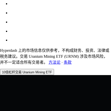
预估：0.00% / 最大 8%
费用
0.0450% / 0.0150%
Hyperdash 上的市场信息仅供参考，不构成财务、投资、法律或
税务建议。交易 Uranium Mining ETF (URNM) 涉及市场风险，
并不一定适合所有交易者。
方法论
·
条款
10倍杠杆交易 Uranium Mining ETF