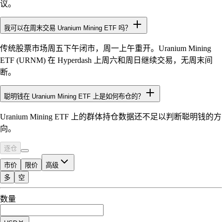
议。
我可以在周末交易 Uranium Mining ETF 吗？
传统股票市场周五下午闭市，周一上午重开。Uranium Mining
ETF (URNM) 在 Hyperdash 上周六和周日继续交易，无周末间
断。
聪明钱在 Uranium Mining ETF 上是如何布仓的？
Uranium Mining ETF 上的群体持仓数据还不足以判断聪明钱的方
向。
逐仓
市价
限价
高级
多
空
可交易额度
数量
$0.00