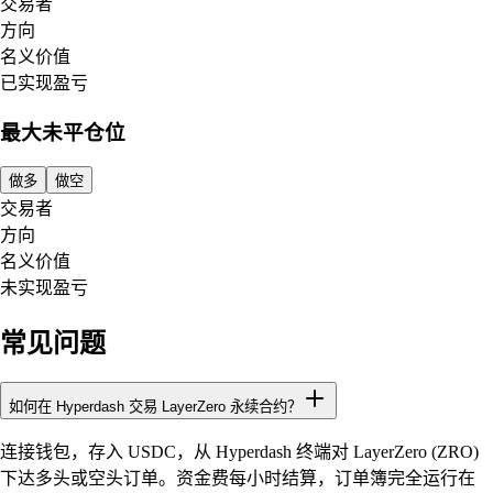
交易者
方向
名义价值
已实现盈亏
最大未平仓位
做多
做空
交易者
方向
名义价值
未实现盈亏
常见问题
如何在 Hyperdash 交易 LayerZero 永续合约？
连接钱包，存入 USDC，从 Hyperdash 终端对 LayerZero (ZRO)
下达多头或空头订单。资金费每小时结算，订单簿完全运行在