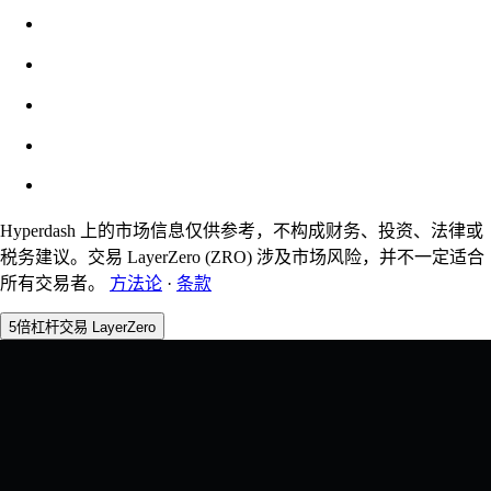
$0.00
滑点
预估：0.00% / 最大 8%
费用
0.0450% / 0.0150%
Hyperdash 上的市场信息仅供参考，不构成财务、投资、法律或
税务建议。交易 LayerZero (ZRO) 涉及市场风险，并不一定适合
所有交易者。
方法论
·
条款
5倍杠杆交易 LayerZero