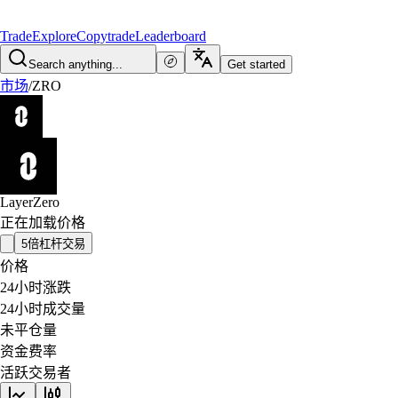
Trade
Explore
Copytrade
Leaderboard
Search anything...
Get started
市场
/
ZRO
LayerZero
正在加载价格
5倍杠杆交易
价格
24小时涨跌
24小时成交量
未平仓量
资金费率
活跃交易者