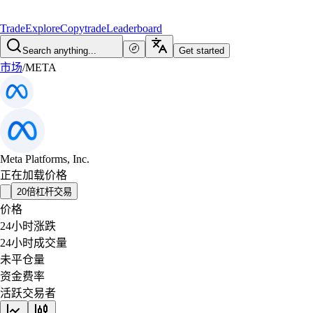
Trade
Explore
Copytrade
Leaderboard
Search anything...
Get started
市场
/
META
Meta Platforms, Inc.
正在加载价格
20倍杠杆交易
价格
24小时涨跌
24小时成交量
未平仓量
资金费率
活跃交易者