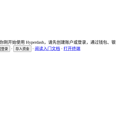
刚开始使用 Hyperdash，请先创建账户或登录，通过钱包、银
·
·
阅读入门文档
·
打开终端
或登录
存入资金