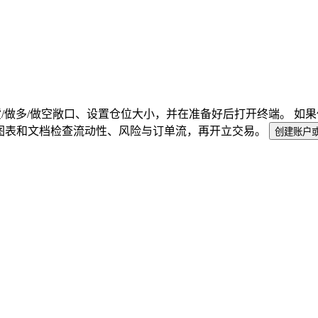
货/做多/做空敞口、设置仓位大小，并在准备好后打开终端。 如果你
用图表和文档检查流动性、风险与订单流，再开立交易。
创建账户