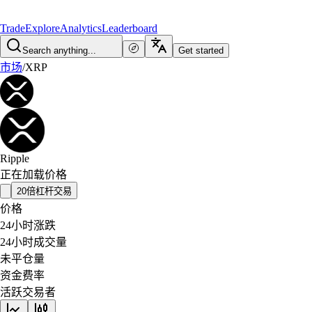
Trade
Explore
Analytics
Leaderboard
Search anything...
Get started
市场
/
XRP
Ripple
正在加载价格
20倍杠杆交易
价格
24小时涨跌
24小时成交量
未平仓量
资金费率
活跃交易者