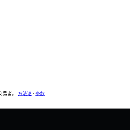
有交易者。
方法论
·
条款