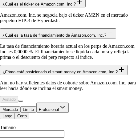
¿Cuál es el ticker de Amazon.com, Inc.?
Amazon.com, Inc. se negocia bajo el ticker AMZN en el mercado
perpetuo HIP-3 de Hyperdash.
¿Cuál es la tasa de financiamiento de Amazon.com, Inc.?
La tasa de financiamiento horaria actual en los perps de Amazon.com,
Inc. es 0,0000 %. El financiamiento se liquida cada hora y refleja la
prima o el descuento del perp respecto al índice.
¿Cómo está posicionado el smart money en Amazon.com, Inc.?
Aún no hay suficientes datos de cohorte sobre Amazon.com, Inc. para
leer hacia dónde se inclina el smart money.
Aislado
Mercado
Límite
Profesional
Largo
Corto
Disponible para Trade
Tamaño
$0.00