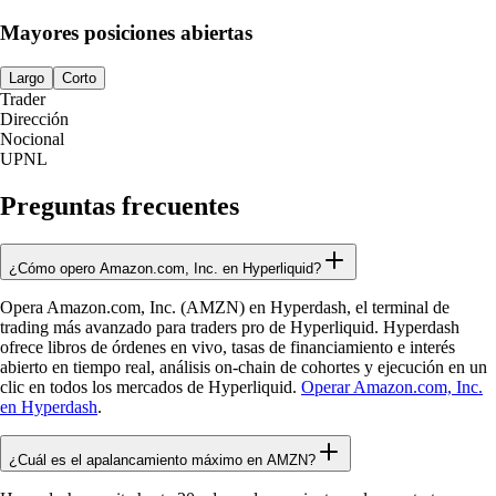
Mayores posiciones abiertas
Largo
Corto
Trader
Dirección
Nocional
UPNL
Preguntas frecuentes
¿Cómo opero Amazon.com, Inc. en Hyperliquid?
Opera Amazon.com, Inc. (AMZN) en Hyperdash, el terminal de
trading más avanzado para traders pro de Hyperliquid. Hyperdash
ofrece libros de órdenes en vivo, tasas de financiamiento e interés
abierto en tiempo real, análisis on-chain de cohortes y ejecución en un
clic en todos los mercados de Hyperliquid.
Operar Amazon.com, Inc.
en Hyperdash
.
¿Cuál es el apalancamiento máximo en AMZN?