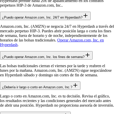
Hyperdash permite hasta 20x de apalancamiento en los contratos
perpetuos HIP-3 de Amazon.com, Inc..
¿Puedo operar Amazon.com, Inc. 24/7 en Hyperdash?
Amazon.com, Inc. (AMZN) se negocia 24/7 en Hyperdash a través del
mercado perpetuo HIP-3. Puedes abrir posición larga o corta los fines
de semana, fuera de horario y de noche, independientemente de los
horarios de las bolsas tradicionales.
Operar Amazon.com, Inc. en
Hyperdash
.
¿Puedo operar Amazon.com, Inc. los fines de semana?
Las bolsas tradicionales cierran el viernes por la tarde y reabren el
lunes por la mañana. Amazon.com, Inc. (AMZN) sigue negociándose
en Hyperdash sábado y domingo sin cortes de fin de semana.
¿Debería ir largo o corto en Amazon.com, Inc.?
Largo o corto en Amazon.com, Inc. es tu decisión. Revisa el gráfico,
los resultados recientes y las condiciones generales del mercado antes
de abrir una posición. Hyperdash no proporciona asesoría de inversión.