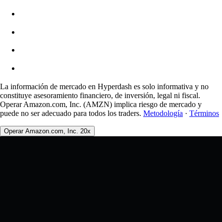
Comisiones
0.0450% / 0.0150%
La información de mercado en Hyperdash es solo informativa y no
constituye asesoramiento financiero, de inversión, legal ni fiscal.
Operar Amazon.com, Inc. (AMZN) implica riesgo de mercado y
puede no ser adecuado para todos los traders.
Metodología
·
Términos
Operar Amazon.com, Inc. 20x