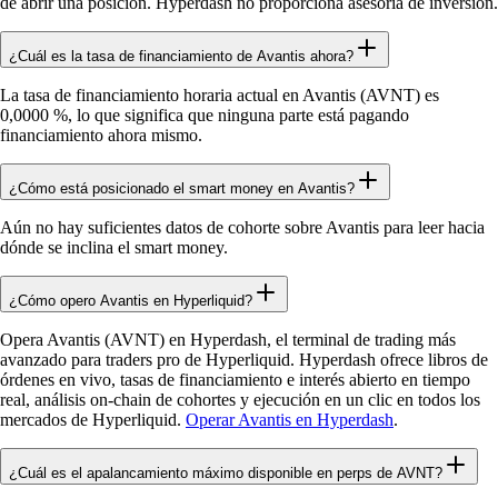
de abrir una posición. Hyperdash no proporciona asesoría de inversión.
¿Cuál es la tasa de financiamiento de Avantis ahora?
La tasa de financiamiento horaria actual en Avantis (AVNT) es
0,0000 %, lo que significa que ninguna parte está pagando
financiamiento ahora mismo.
¿Cómo está posicionado el smart money en Avantis?
Aún no hay suficientes datos de cohorte sobre Avantis para leer hacia
dónde se inclina el smart money.
¿Cómo opero Avantis en Hyperliquid?
Opera Avantis (AVNT) en Hyperdash, el terminal de trading más
avanzado para traders pro de Hyperliquid. Hyperdash ofrece libros de
órdenes en vivo, tasas de financiamiento e interés abierto en tiempo
real, análisis on-chain de cohortes y ejecución en un clic en todos los
mercados de Hyperliquid.
Operar Avantis en Hyperdash
.
¿Cuál es el apalancamiento máximo disponible en perps de AVNT?