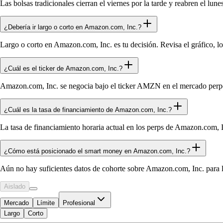
Las bolsas tradicionales cierran el viernes por la tarde y reabren el
¿Debería ir largo o corto en Amazon.com, Inc.?
Largo o corto en Amazon.com, Inc. es tu decisión. Revisa el gráfico, lo
¿Cuál es el ticker de Amazon.com, Inc.?
Amazon.com, Inc. se negocia bajo el ticker AMZN en el mercado per
¿Cuál es la tasa de financiamiento de Amazon.com, Inc.?
La tasa de financiamiento horaria actual en los perps de Amazon.com, In
¿Cómo está posicionado el smart money en Amazon.com, Inc.?
Aún no hay suficientes datos de cohorte sobre Amazon.com, Inc. para l
Aislado
Mercado
Límite
Profesional
Largo
Corto
Disponible para Trade