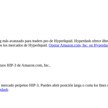
ás avanzado para traders pro de Hyperliquid. Hyperdash ofrece libros 
dos los mercados de Hyperliquid.
Operar Amazon.com, Inc. en Hyperda
etuos HIP-3 de Amazon.com, Inc..
rcado perpetuo HIP-3. Puedes abrir posición larga o corta los fines 
rdash
.