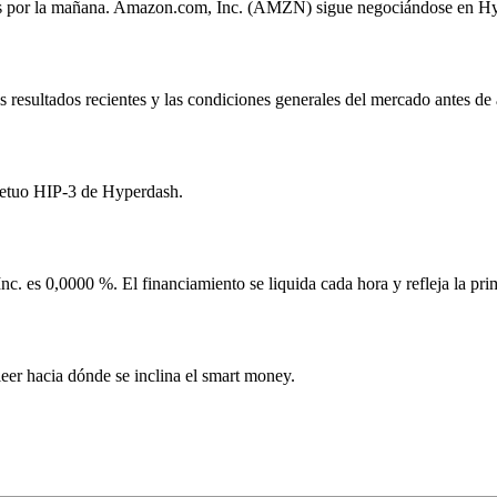
 lunes por la mañana. Amazon.com, Inc. (AMZN) sigue negociándose en H
s resultados recientes y las condiciones generales del mercado antes de
petuo HIP-3 de Hyperdash.
c. es 0,0000 %. El financiamiento se liquida cada hora y refleja la prim
eer hacia dónde se inclina el smart money.