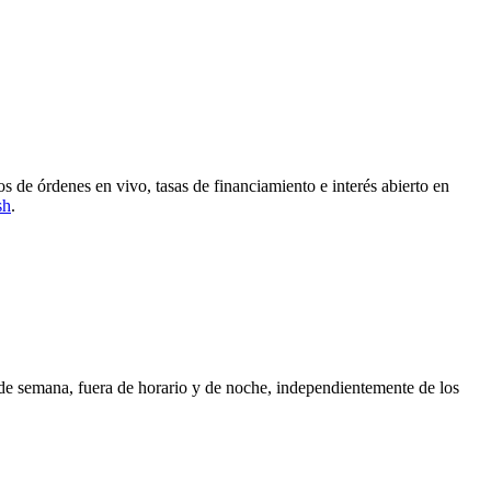
de órdenes en vivo, tasas de financiamiento e interés abierto en
sh
.
de semana, fuera de horario y de noche, independientemente de los