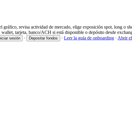
l gráfico, revisa actividad de mercado, elige exposición spot, long o sh
wallet, tarjeta, banco/ACH si está disponible o depósito desde exchange
·
·
Leer la guía de onboarding
·
Abrir el
niciar sesión
Depositar fondos