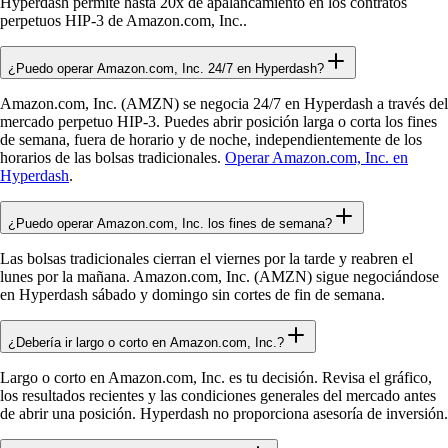
Hyperdash permite hasta 20x de apalancamiento en los contratos
perpetuos HIP-3 de Amazon.com, Inc..
¿Puedo operar Amazon.com, Inc. 24/7 en Hyperdash?
Amazon.com, Inc. (AMZN) se negocia 24/7 en Hyperdash a través del
mercado perpetuo HIP-3. Puedes abrir posición larga o corta los fines
de semana, fuera de horario y de noche, independientemente de los
horarios de las bolsas tradicionales.
Operar Amazon.com, Inc. en
Hyperdash
.
¿Puedo operar Amazon.com, Inc. los fines de semana?
Las bolsas tradicionales cierran el viernes por la tarde y reabren el
lunes por la mañana. Amazon.com, Inc. (AMZN) sigue negociándose
en Hyperdash sábado y domingo sin cortes de fin de semana.
¿Debería ir largo o corto en Amazon.com, Inc.?
Largo o corto en Amazon.com, Inc. es tu decisión. Revisa el gráfico,
los resultados recientes y las condiciones generales del mercado antes
de abrir una posición. Hyperdash no proporciona asesoría de inversión.