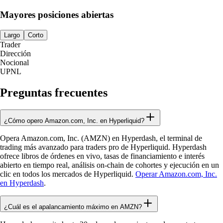
Mayores posiciones abiertas
Largo
Corto
Trader
Dirección
Nocional
UPNL
Preguntas frecuentes
¿Cómo opero Amazon.com, Inc. en Hyperliquid?
Opera Amazon.com, Inc. (AMZN) en Hyperdash, el terminal de
trading más avanzado para traders pro de Hyperliquid. Hyperdash
ofrece libros de órdenes en vivo, tasas de financiamiento e interés
abierto en tiempo real, análisis on-chain de cohortes y ejecución en un
clic en todos los mercados de Hyperliquid.
Operar Amazon.com, Inc.
en Hyperdash
.
¿Cuál es el apalancamiento máximo en AMZN?