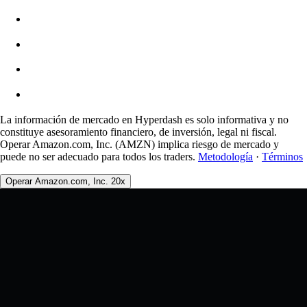
Comisiones
0.0450% / 0.0150%
La información de mercado en Hyperdash es solo informativa y no
constituye asesoramiento financiero, de inversión, legal ni fiscal.
Operar Amazon.com, Inc. (AMZN) implica riesgo de mercado y
puede no ser adecuado para todos los traders.
Metodología
·
Términos
Operar Amazon.com, Inc. 20x