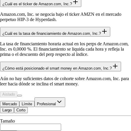
¿Cuál es el ticker de Amazon.com, Inc.?
Amazon.com, Inc. se negocia bajo el ticker AMZN en el mercado
perpetuo HIP-3 de Hyperdash.
¿Cuál es la tasa de financiamiento de Amazon.com, Inc.?
La tasa de financiamiento horaria actual en los perps de Amazon.com,
Inc. es 0,0000 %. El financiamiento se liquida cada hora y refleja la
prima o el descuento del perp respecto al índice.
¿Cómo está posicionado el smart money en Amazon.com, Inc.?
Aún no hay suficientes datos de cohorte sobre Amazon.com, Inc. para
leer hacia dónde se inclina el smart money.
Aislado
Mercado
Límite
Profesional
Largo
Corto
Disponible para Trade
Tamaño
$0.00