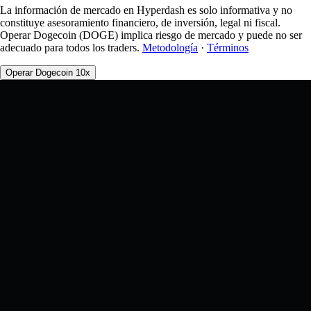
La información de mercado en Hyperdash es solo informativa y no
constituye asesoramiento financiero, de inversión, legal ni fiscal.
Operar Dogecoin (DOGE) implica riesgo de mercado y puede no ser
adecuado para todos los traders.
Metodología
·
Términos
Operar Dogecoin 10x