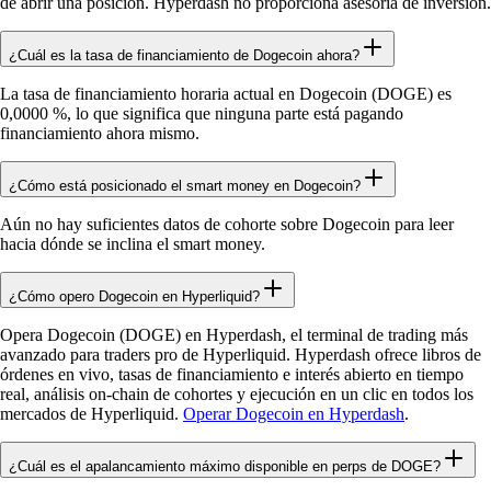
de abrir una posición. Hyperdash no proporciona asesoría de inversión.
¿Cuál es la tasa de financiamiento de Dogecoin ahora?
La tasa de financiamiento horaria actual en Dogecoin (DOGE) es
0,0000 %, lo que significa que ninguna parte está pagando
financiamiento ahora mismo.
¿Cómo está posicionado el smart money en Dogecoin?
Aún no hay suficientes datos de cohorte sobre Dogecoin para leer
hacia dónde se inclina el smart money.
¿Cómo opero Dogecoin en Hyperliquid?
Opera Dogecoin (DOGE) en Hyperdash, el terminal de trading más
avanzado para traders pro de Hyperliquid. Hyperdash ofrece libros de
órdenes en vivo, tasas de financiamiento e interés abierto en tiempo
real, análisis on-chain de cohortes y ejecución en un clic en todos los
mercados de Hyperliquid.
Operar Dogecoin en Hyperdash
.
¿Cuál es el apalancamiento máximo disponible en perps de DOGE?