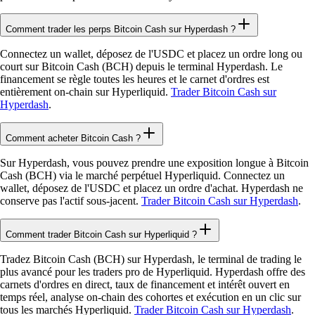
Comment trader les perps Bitcoin Cash sur Hyperdash ?
Connectez un wallet, déposez de l'USDC et placez un ordre long ou
court sur Bitcoin Cash (BCH) depuis le terminal Hyperdash. Le
financement se règle toutes les heures et le carnet d'ordres est
entièrement on-chain sur Hyperliquid.
Trader Bitcoin Cash sur
Hyperdash
.
Comment acheter Bitcoin Cash ?
Sur Hyperdash, vous pouvez prendre une exposition longue à Bitcoin
Cash (BCH) via le marché perpétuel Hyperliquid. Connectez un
wallet, déposez de l'USDC et placez un ordre d'achat. Hyperdash ne
conserve pas l'actif sous-jacent.
Trader Bitcoin Cash sur Hyperdash
.
Comment trader Bitcoin Cash sur Hyperliquid ?
Tradez Bitcoin Cash (BCH) sur Hyperdash, le terminal de trading le
plus avancé pour les traders pro de Hyperliquid. Hyperdash offre des
carnets d'ordres en direct, taux de financement et intérêt ouvert en
temps réel, analyse on-chain des cohortes et exécution en un clic sur
tous les marchés Hyperliquid.
Trader Bitcoin Cash sur Hyperdash
.