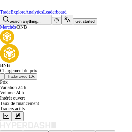
Trade
Explore
Analytics
Leaderboard
Search anything...
Get started
Marchés
/
BNB
BNB
Chargement du prix
Trader avec 10x
Prix
Variation 24 h
Volume 24 h
Intérêt ouvert
Taux de financement
Traders actifs