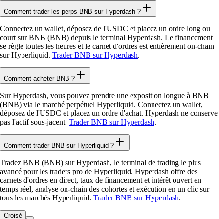
Comment trader les perps BNB sur Hyperdash ?
Connectez un wallet, déposez de l'USDC et placez un ordre long ou
court sur BNB (BNB) depuis le terminal Hyperdash. Le financement
se règle toutes les heures et le carnet d'ordres est entièrement on-chain
sur Hyperliquid.
Trader BNB sur Hyperdash
.
Comment acheter BNB ?
Sur Hyperdash, vous pouvez prendre une exposition longue à BNB
(BNB) via le marché perpétuel Hyperliquid. Connectez un wallet,
déposez de l'USDC et placez un ordre d'achat. Hyperdash ne conserve
pas l'actif sous-jacent.
Trader BNB sur Hyperdash
.
Comment trader BNB sur Hyperliquid ?
Tradez BNB (BNB) sur Hyperdash, le terminal de trading le plus
avancé pour les traders pro de Hyperliquid. Hyperdash offre des
carnets d'ordres en direct, taux de financement et intérêt ouvert en
temps réel, analyse on-chain des cohortes et exécution en un clic sur
tous les marchés Hyperliquid.
Trader BNB sur Hyperdash
.
Croisé