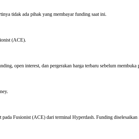
rtinya tidak ada pihak yang membayar funding saat ini.
ionist (ACE).
 funding, open interest, dan pergerakan harga terbaru sebelum membuka 
ney.
 pada Fusionist (ACE) dari terminal Hyperdash. Funding diselesaikan 