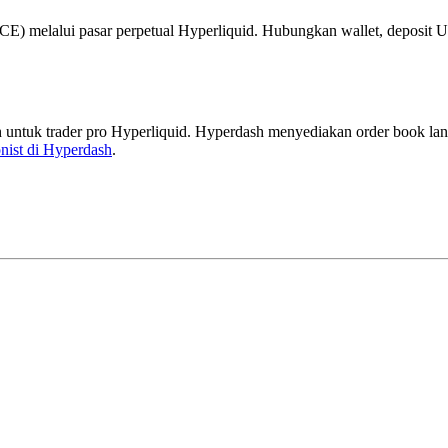
E) melalui pasar perpetual Hyperliquid. Hubungkan wallet, deposit 
 untuk trader pro Hyperliquid. Hyperdash menyediakan order book langsu
nist di Hyperdash
.