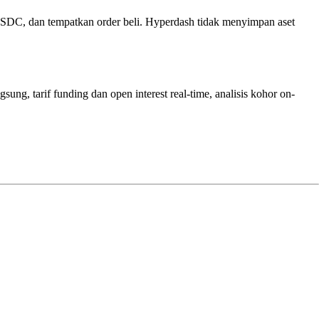
USDC, dan tempatkan order beli. Hyperdash tidak menyimpan aset
ng, tarif funding dan open interest real-time, analisis kohor on-