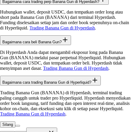
Bagaimana cara trading perp Banana Gun di Hyperdash?
Hubungkan wallet, deposit USDC, dan tempatkan order long atau
short pada Banana Gun (BANANA) dari terminal Hyperdash.
Funding diselesaikan setiap jam dan order book sepenuhnya on-chain
di Hyperliquid.
Trading Banana Gun di Hyperdash
.
Bagaimana cara beli Banana Gun?
Di Hyperdash Anda dapat mengambil eksposur long pada Banana
Gun (BANANA) melalui pasar perpetual Hyperliquid. Hubungkan
wallet, deposit USDC, dan tempatkan order beli. Hyperdash tidak
menyimpan aset dasar.
Trading Banana Gun di Hyperdash
.
Bagaimana cara trading Banana Gun di Hyperliquid?
Trading Banana Gun (BANANA) di Hyperdash, terminal trading
paling canggih untuk trader pro Hyperliquid. Hyperdash menyediakan
order book langsung, tarif funding dan open interest real-time, analisis
kohor on-chain, dan eksekusi satu klik di setiap pasar Hyperliquid.
Trading Banana Gun di Hyperdash
.
Silang