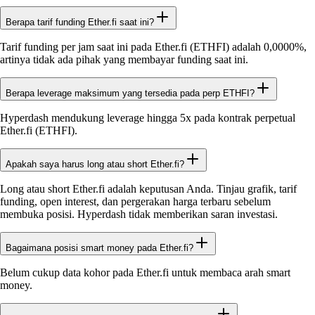
Berapa tarif funding Ether.fi saat ini?
Tarif funding per jam saat ini pada Ether.fi (ETHFI) adalah 0,0000%,
artinya tidak ada pihak yang membayar funding saat ini.
Berapa leverage maksimum yang tersedia pada perp ETHFI?
Hyperdash mendukung leverage hingga 5x pada kontrak perpetual
Ether.fi (ETHFI).
Apakah saya harus long atau short Ether.fi?
Long atau short Ether.fi adalah keputusan Anda. Tinjau grafik, tarif
funding, open interest, dan pergerakan harga terbaru sebelum
membuka posisi. Hyperdash tidak memberikan saran investasi.
Bagaimana posisi smart money pada Ether.fi?
Belum cukup data kohor pada Ether.fi untuk membaca arah smart
money.