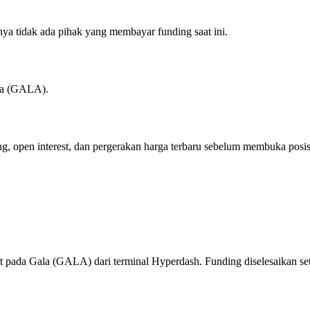
nya tidak ada pihak yang membayar funding saat ini.
la (GALA).
ing, open interest, dan pergerakan harga terbaru sebelum membuka posi
 pada Gala (GALA) dari terminal Hyperdash. Funding diselesaikan set