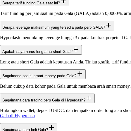
Berapa tarif funding Gala saat ini?
Tarif funding per jam saat ini pada Gala (GALA) adalah 0,0000%, arti
Berapa leverage maksimum yang tersedia pada perp GALA?
Hyperdash mendukung leverage hingga 3x pada kontrak perpetual Ga
Apakah saya harus long atau short Gala?
Long atau short Gala adalah keputusan Anda. Tinjau grafik, tarif fund
Bagaimana posisi smart money pada Gala?
Belum cukup data kohor pada Gala untuk membaca arah smart money.
Bagaimana cara trading perp Gala di Hyperdash?
Hubungkan wallet, deposit USDC, dan tempatkan order long atau short
Gala di Hyperdash
.
Bagaimana cara beli Gala?