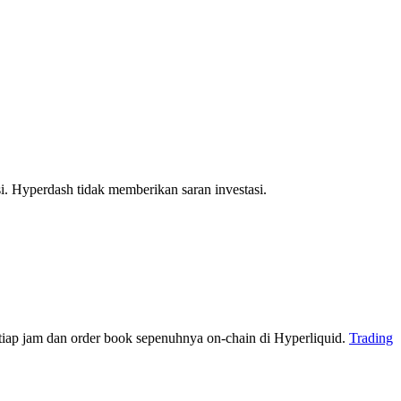
si. Hyperdash tidak memberikan saran investasi.
iap jam dan order book sepenuhnya on-chain di Hyperliquid.
Trading