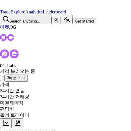
Trade
Explore
Analytics
Leaderboard
Search anything...
Get started
마켓
/
0G
0G Labs
가격 불러오는 중
3배로 거래
가격
24시간 변동
24시간 거래량
미결제약정
펀딩비
활성 트레이더