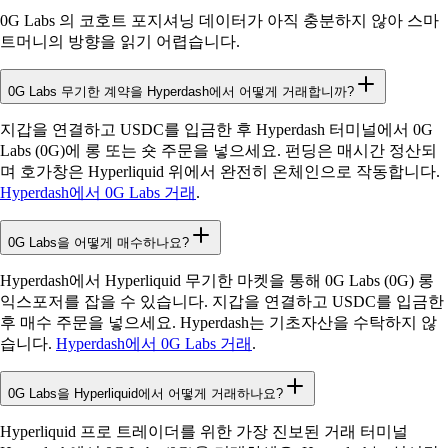
0G Labs 의 코호트 포지셔닝 데이터가 아직 충분하지 않아 스마
트머니의 방향을 읽기 어렵습니다.
0G Labs 무기한 계약을 Hyperdash에서 어떻게 거래합니까?
지갑을 연결하고 USDC를 입금한 후 Hyperdash 터미널에서 0G
Labs (0G)에 롱 또는 숏 주문을 넣으세요. 펀딩은 매시간 정산되
며 호가창은 Hyperliquid 위에서 완전히 온체인으로 작동합니다.
Hyperdash에서 0G Labs 거래
.
0G Labs을 어떻게 매수하나요?
Hyperdash에서 Hyperliquid 무기한 마켓을 통해 0G Labs (0G) 롱
익스포저를 잡을 수 있습니다. 지갑을 연결하고 USDC를 입금한
후 매수 주문을 넣으세요. Hyperdash는 기초자산을 수탁하지 않
습니다.
Hyperdash에서 0G Labs 거래
.
0G Labs을 Hyperliquid에서 어떻게 거래하나요?
Hyperliquid 프로 트레이더를 위한 가장 진보된 거래 터미널