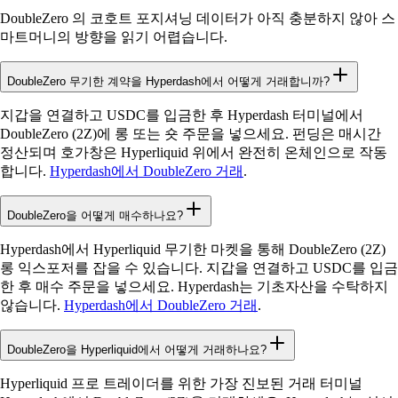
DoubleZero 의 코호트 포지셔닝 데이터가 아직 충분하지 않아 스
마트머니의 방향을 읽기 어렵습니다.
DoubleZero 무기한 계약을 Hyperdash에서 어떻게 거래합니까?
지갑을 연결하고 USDC를 입금한 후 Hyperdash 터미널에서
DoubleZero (2Z)에 롱 또는 숏 주문을 넣으세요. 펀딩은 매시간
정산되며 호가창은 Hyperliquid 위에서 완전히 온체인으로 작동
합니다.
Hyperdash에서 DoubleZero 거래
.
DoubleZero을 어떻게 매수하나요?
Hyperdash에서 Hyperliquid 무기한 마켓을 통해 DoubleZero (2Z)
롱 익스포저를 잡을 수 있습니다. 지갑을 연결하고 USDC를 입금
한 후 매수 주문을 넣으세요. Hyperdash는 기초자산을 수탁하지
않습니다.
Hyperdash에서 DoubleZero 거래
.
DoubleZero을 Hyperliquid에서 어떻게 거래하나요?
Hyperliquid 프로 트레이더를 위한 가장 진보된 거래 터미널