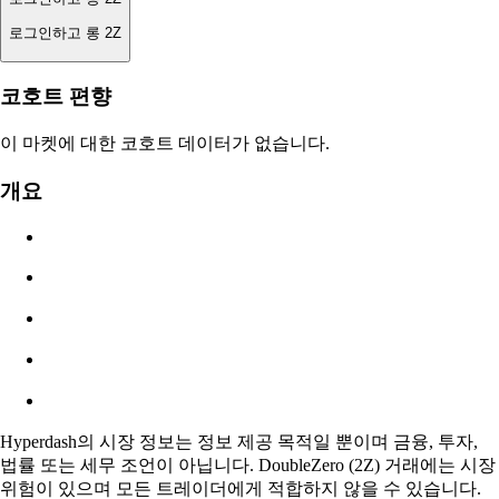
로그인하고 롱 2Z
청산가
코호트 편향
해당 없음
이 마켓에 대한 코호트 데이터가 없습니다.
주문 가치
개요
$0.00
슬리피지
추정: 0.00% / 최대 8%
수수료
0.0450% / 0.0150%
Hyperdash의 시장 정보는 정보 제공 목적일 뿐이며 금융, 투자,
법률 또는 세무 조언이 아닙니다. DoubleZero (2Z) 거래에는 시장
위험이 있으며 모든 트레이더에게 적합하지 않을 수 있습니다.