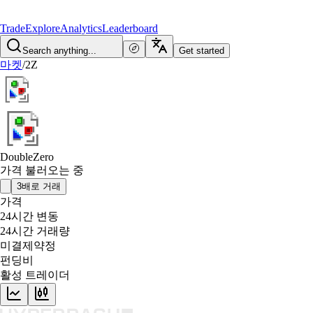
Trade
Explore
Analytics
Leaderboard
Search anything...
Get started
마켓
/
2Z
DoubleZero
가격 불러오는 중
3배로 거래
가격
24시간 변동
24시간 거래량
미결제약정
펀딩비
활성 트레이더