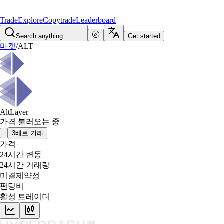
Trade
Explore
Copytrade
Leaderboard
Search anything...
Get started
마켓
/
ALT
AltLayer
가격 불러오는 중
3배로 거래
가격
24시간 변동
24시간 거래량
미결제약정
펀딩비
활성 트레이더