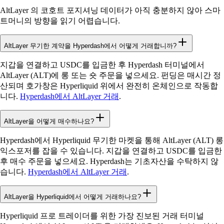
AltLayer 의 코호트 포지셔닝 데이터가 아직 충분하지 않아 스마
트머니의 방향을 읽기 어렵습니다.
AltLayer 무기한 계약을 Hyperdash에서 어떻게 거래합니까?
지갑을 연결하고 USDC를 입금한 후 Hyperdash 터미널에서
AltLayer (ALT)에 롱 또는 숏 주문을 넣으세요. 펀딩은 매시간 정
산되며 호가창은 Hyperliquid 위에서 완전히 온체인으로 작동합
니다.
Hyperdash에서 AltLayer 거래
.
AltLayer을 어떻게 매수하나요?
Hyperdash에서 Hyperliquid 무기한 마켓을 통해 AltLayer (ALT) 롱
익스포저를 잡을 수 있습니다. 지갑을 연결하고 USDC를 입금한
후 매수 주문을 넣으세요. Hyperdash는 기초자산을 수탁하지 않
습니다.
Hyperdash에서 AltLayer 거래
.
AltLayer을 Hyperliquid에서 어떻게 거래하나요?
Hyperliquid 프로 트레이더를 위한 가장 진보된 거래 터미널