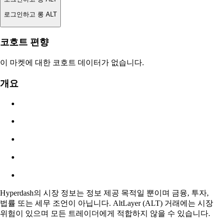
로그인하고 롱 ALT
청산가
코호트 편향
해당 없음
이 마켓에 대한 코호트 데이터가 없습니다.
주문 가치
개요
$0.00
슬리피지
추정: 0.00% / 최대 8%
수수료
0.0450% / 0.0150%
Hyperdash의 시장 정보는 정보 제공 목적일 뿐이며 금융, 투자,
법률 또는 세무 조언이 아닙니다. AltLayer (ALT) 거래에는 시장
위험이 있으며 모든 트레이더에게 적합하지 않을 수 있습니다.