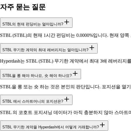
자주 묻는 질문
STBL의 현재 펀딩비는 얼마입니까?
STBL (STBL)의 현재 1시간 펀딩비는 0.0000%입니다. 현재
STBL 무기한 계약의 최대 레버리지는 얼마입니까?
Hyperdash는 STBL (STBL) 무기한 계약에서 최대 3배 레버리
STBL을 롱 해야 하나요, 숏 해야 하나요?
STBL을 롱 또는 숏 하는 것은 본인의 판단입니다. 포지션을 열기 
STBL 에서 스마트머니의 포지션은?
STBL 의 코호트 포지셔닝 데이터가 아직 충분하지 않아 스마트
STBL 무기한 계약을 Hyperdash에서 어떻게 거래합니까?