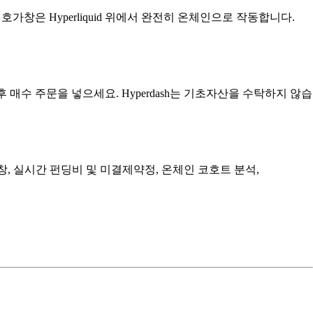
 호가창은 Hyperliquid 위에서 완전히 온체인으로 작동합니다.
금한 후 매수 주문을 넣으세요. Hyperdash는 기초자산을 수탁하지 않습
간 호가창, 실시간 펀딩비 및 미결제약정, 온체인 코호트 분석,