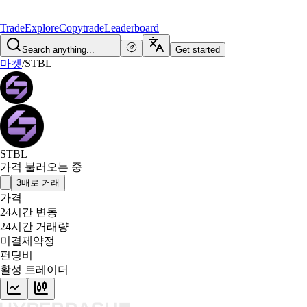
Trade
Explore
Copytrade
Leaderboard
Search anything...
Get started
마켓
/
STBL
STBL
가격 불러오는 중
3배로 거래
가격
24시간 변동
24시간 거래량
미결제약정
펀딩비
활성 트레이더