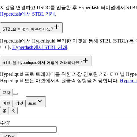
지갑을 연결하고 USDC를 입금한 후 Hyperdash 터미널에서 ST
Hyperdash에서 STBL 거래
.
STBL을 어떻게 매수하나요?
Hyperdash에서 Hyperliquid 무기한 마켓을 통해 STBL (
니다.
Hyperdash에서 STBL 거래
.
STBL을 Hyperliquid에서 어떻게 거래하나요?
Hyperliquid 프로 트레이더를 위한 가장 진보된 거래 터미널 Hyp
Hyperliquid 모든 마켓에서의 원클릭 실행을 제공합니다.
Hyper
교차
마켓
리밋
프로
롱
숏
거래 가능
수량
$0.00
현재 포지션