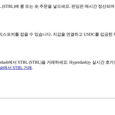
BL (STBL)에 롱 또는 숏 주문을 넣으세요. 펀딩은 매시간 정산되며
STBL) 롱 익스포저를 잡을 수 있습니다. 지갑을 연결하고 USDC를 입
erdash에서 STBL (STBL)을 거래하세요. Hyperdash는 실시
dash에서 STBL 거래
.