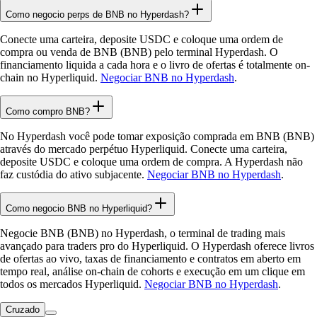
Como negocio perps de BNB no Hyperdash?
Conecte uma carteira, deposite USDC e coloque uma ordem de
compra ou venda de BNB (BNB) pelo terminal Hyperdash. O
financiamento liquida a cada hora e o livro de ofertas é totalmente on-
chain no Hyperliquid.
Negociar BNB no Hyperdash
.
Como compro BNB?
No Hyperdash você pode tomar exposição comprada em BNB (BNB)
através do mercado perpétuo Hyperliquid. Conecte uma carteira,
deposite USDC e coloque uma ordem de compra. A Hyperdash não
faz custódia do ativo subjacente.
Negociar BNB no Hyperdash
.
Como negocio BNB no Hyperliquid?
Negocie BNB (BNB) no Hyperdash, o terminal de trading mais
avançado para traders pro do Hyperliquid. O Hyperdash oferece livros
de ofertas ao vivo, taxas de financiamento e contratos em aberto em
tempo real, análise on-chain de cohorts e execução em um clique em
todos os mercados Hyperliquid.
Negociar BNB no Hyperdash
.
Cruzado