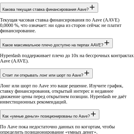
Какова текущая ставка финансирования Aave?
Текущая часовая ставка финансирования по Aave (AAVE)
0,0000 %, что означает: ни одна из сторон сейчас не платит
финансирование.
Какое максимальное плечо доступно на перпах AAVE?
Hyperdash поддерживает плечо до 10x на бессрочных контрактах
Aave (AAVE).
Стоит ли открывать лонг или шорт по Aave?
Лонг или шорт по Aave это ваше решение. Изучите график,
ставку финансирования, открытый интерес и недавнее
движение цены перед открытием позиции. Hyperdash не даёт
инвестиционных рекомендаций.
Как «умные деньги» позиционированы по Aave?
По Aave пока недостаточно данных по когортам, чтобы
определить позиционирование «умных денег».